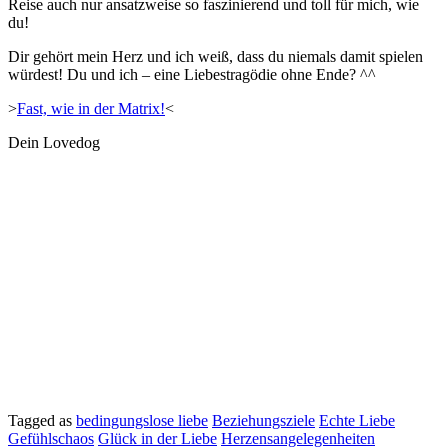
Reise auch nur ansatzweise so faszinierend und toll für mich, wie
du!
Dir gehört mein Herz und ich weiß, dass du niemals damit spielen
würdest! Du und ich – eine Liebestragödie ohne Ende? ^^
>
Fast, wie in der Matrix!
<
Dein Lovedog
Tagged as
bedingungslose liebe
Beziehungsziele
Echte Liebe
Gefühlschaos
Glück in der Liebe
Herzensangelegenheiten