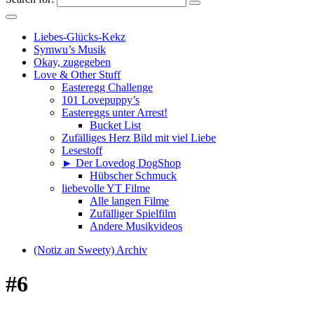
Liebes-Glücks-Kekz
Symwu’s Musik
Okay, zugegeben
Love & Other Stuff
Easteregg Challenge
101 Lovepuppy’s
Eastereggs unter Arrest!
Bucket List
Zufälliges Herz Bild mit viel Liebe
Lesestoff
► Der Lovedog DogShop
Hübscher Schmuck
liebevolle YT Filme
Alle langen Filme
Zufälliger Spielfilm
Andere Musikvideos
(Notiz an Sweety) Archiv
#6