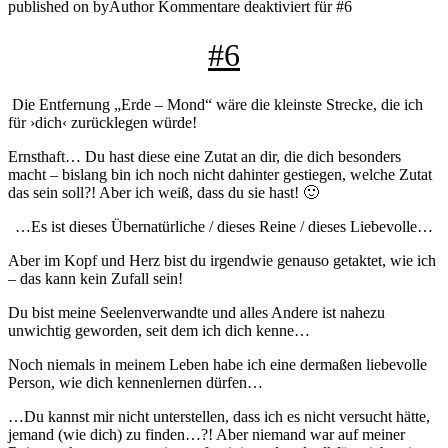
published on
by
Author
Kommentare deaktiviert
für #6
#6
Die Entfernung „Erde – Mond“ wäre die kleinste Strecke, die ich
für ›dich‹ zurücklegen würde!
Ernsthaft… Du hast diese eine Zutat an dir, die dich besonders
macht – bislang bin ich noch nicht dahinter gestiegen, welche Zutat
das sein soll?! Aber ich weiß, dass du sie hast! 🙂
…Es ist dieses Übernatürliche / dieses Reine / dieses Liebevolle…
Aber im Kopf und Herz bist du irgendwie genauso getaktet, wie ich
– das kann kein Zufall sein!
Du bist meine Seelenverwandte und alles Andere ist nahezu
unwichtig geworden, seit dem ich dich kenne…
Noch niemals in meinem Leben habe ich eine dermaßen liebevolle
Person, wie dich kennenlernen dürfen…
…Du kannst mir nicht unterstellen, dass ich es nicht versucht hätte,
jemand (wie dich) zu finden…?! Aber niemand war auf meiner