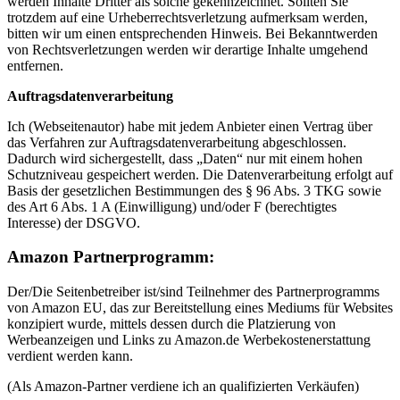
werden Inhalte Dritter als solche gekennzeichnet. Sollten Sie
trotzdem auf eine Urheberrechtsverletzung aufmerksam werden,
bitten wir um einen entsprechenden Hinweis. Bei Bekanntwerden
von Rechtsverletzungen werden wir derartige Inhalte umgehend
entfernen.
Auftragsdatenverarbeitung
Ich (Webseitenautor) habe mit jedem Anbieter einen Vertrag über
das Verfahren zur Auftragsdatenverarbeitung abgeschlossen.
Dadurch wird sichergestellt, dass „Daten“ nur mit einem hohen
Schutzniveau gespeichert werden. Die Datenverarbeitung erfolgt auf
Basis der gesetzlichen Bestimmungen des § 96 Abs. 3 TKG sowie
des Art 6 Abs. 1 A (Einwilligung) und/oder F (berechtigtes
Interesse) der DSGVO.
Amazon Partnerprogramm:
Der/Die Seitenbetreiber ist/sind Teilnehmer des Partnerprogramms
von Amazon EU, das zur Bereitstellung eines Mediums für Websites
konzipiert wurde, mittels dessen durch die Platzierung von
Werbeanzeigen und Links zu Amazon.de Werbekostenerstattung
verdient werden kann.
(Als Amazon-Partner verdiene ich an qualifizierten Verkäufen)