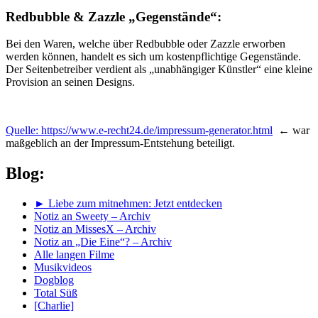
Redbubble & Zazzle
„Gegenstände“:
Bei den Waren, welche über Redbubble oder Zazzle erworben
werden können, handelt es sich um kostenpflichtige Gegenstände.
Der Seitenbetreiber verdient als „unabhängiger Künstler“ eine kleine
Provision an seinen Designs.
Quelle: https://www.e-recht24.de/impressum-generator.html
← war
maßgeblich an der Impressum-Entstehung beteiligt.
Blog:
► Liebe zum mitnehmen: Jetzt entdecken
Notiz an Sweety – Archiv
Notiz an MissesX – Archiv
Notiz an „Die Eine“? – Archiv
Alle langen Filme
Musikvideos
Dogblog
Total Süß
[Charlie]