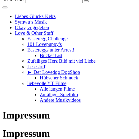
Liebes-Glücks-Kekz
Symwu’s Musik
Okay, zugegeben
Love & Other Stuff
Easteregg Challenge
101 Lovepuppy’s
Eastereggs unter Arrest!
Bucket List
Zufälliges Herz Bild mit viel Liebe
Lesestoff
► Der Lovedog DogShop
Hübscher Schmuck
liebevolle YT Filme
Alle langen Filme
Zufälliger Spielfilm
Andere Musikvideos
Impressum
Impressum