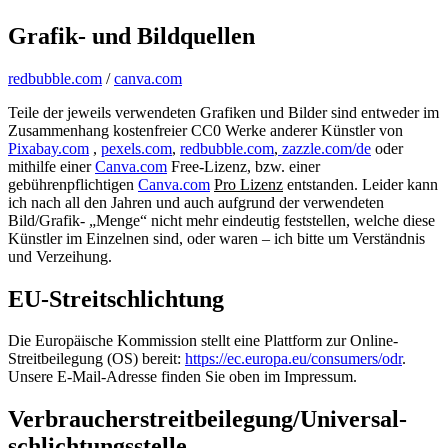
Grafik- und Bildquellen
redbubble.com
/
canva.com
Teile der jeweils verwendeten Grafiken und Bilder sind entweder im
Zusammenhang kostenfreier CC0 Werke anderer Künstler von
Pixabay.com
,
pexels.com
,
redbubble.com
,
zazzle.com/de
oder
mithilfe einer
Canva.com
Free-Lizenz, bzw. einer
gebührenpflichtigen
Canva.com
Pro Lizenz
entstanden. Leider kann
ich nach all den Jahren und auch aufgrund der verwendeten
Bild/Grafik- „Menge“ nicht mehr eindeutig feststellen, welche diese
Künstler im Einzelnen sind, oder waren – ich bitte um Verständnis
und Verzeihung.
EU-Streitschlichtung
Die Europäische Kommission stellt eine Plattform zur Online-
Streitbeilegung (OS) bereit:
https://ec.europa.eu/consumers/odr
.
Unsere E-Mail-Adresse finden Sie oben im Impressum.
Verbraucher­streit­beilegung/Universal­
schlichtungs­stelle