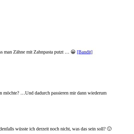
 dass man Zähne mit Zahnpasta putzt … 😀
[Bandit]
 sagen möchte? …Und dadurch passieren mir dann wiederum
alls wüsste ich derzeit noch nicht, was das sein soll? 🙂