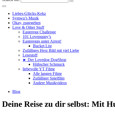
Liebes-Glücks-Kekz
Symwu’s Musik
Okay, zugegeben
Love & Other Stuff
Easteregg Challenge
101 Lovepuppy’s
Eastereggs unter Arrest!
Bucket List
Zufälliges Herz Bild mit viel Liebe
Lesestoff
► Der Lovedog DogShop
Hübscher Schmuck
liebevolle YT Filme
Alle langen Filme
Zufälliger Spielfilm
Andere Musikvideos
Blog
Deine Reise zu dir selbst: Mit 