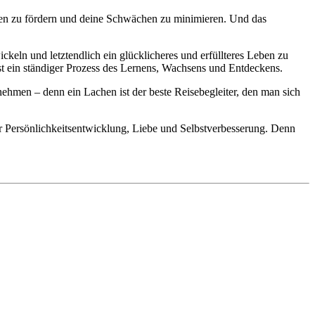
rken zu fördern und deine Schwächen zu minimieren. Und das
ickeln und letztendlich ein glücklicheres und erfüllteres Leben zu
 ist ein ständiger Prozess des Lernens, Wachsens und Entdeckens.
ehmen – denn ein Lachen ist der beste Reisebegleiter, den man sich
r Persönlichkeitsentwicklung, Liebe und Selbstverbesserung. Denn