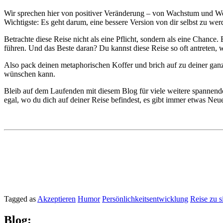
Wir sprechen hier von positiver Veränderung – von Wachstum und Wei
Wichtigste: Es geht darum, eine bessere Version von dir selbst zu wer
Betrachte diese Reise nicht als eine Pflicht, sondern als eine Chance.
führen. Und das Beste daran? Du kannst diese Reise so oft antreten, w
Also pack deinen metaphorischen Koffer und brich auf zu deiner ganz
wünschen kann.
Bleib auf dem Laufenden mit diesem Blog für viele weitere spannend
egal, wo du dich auf deiner Reise befindest, es gibt immer etwas Neu
Tagged as
Akzeptieren
Humor
Persönlichkeitsentwicklung
Reise zu s
Blog: