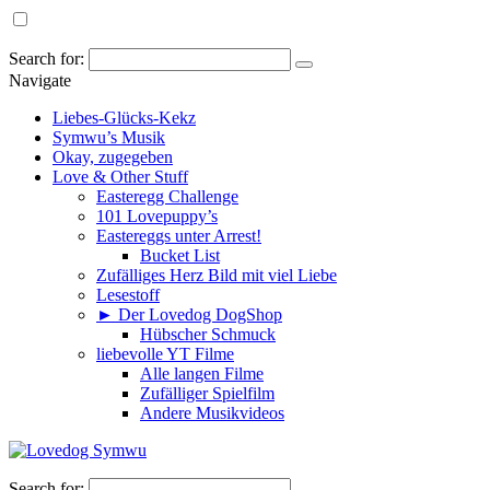
Search for:
Navigate
Liebes-Glücks-Kekz
Symwu’s Musik
Okay, zugegeben
Love & Other Stuff
Easteregg Challenge
101 Lovepuppy’s
Eastereggs unter Arrest!
Bucket List
Zufälliges Herz Bild mit viel Liebe
Lesestoff
► Der Lovedog DogShop
Hübscher Schmuck
liebevolle YT Filme
Alle langen Filme
Zufälliger Spielfilm
Andere Musikvideos
Search for: