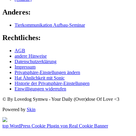
Anderes:
Tierkommunikation Aufbau-Seminar
Rechtliches:
AGB
andere Hinweise
Datenschutzerklärung
Impressum
Privatsphäre-Einstellungen ändern
Hat Ähnlichkeit mit Sonic
Historie der Privatsphäre-Einstellungen
Einwilligungen widerrufen
© By Lovedog Symwu - Your Daily (Over)dose Of Love <3
Powered by
Skin
top
WordPress Cookie Plugin von Real Cookie Banner