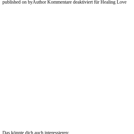
published on
by
Author
Kommentare deaktiviert
für Healing Love
Das könnte dich auch interessieren: