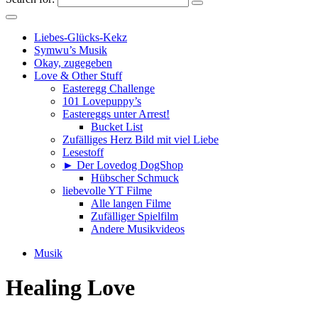
Liebes-Glücks-Kekz
Symwu’s Musik
Okay, zugegeben
Love & Other Stuff
Easteregg Challenge
101 Lovepuppy’s
Eastereggs unter Arrest!
Bucket List
Zufälliges Herz Bild mit viel Liebe
Lesestoff
► Der Lovedog DogShop
Hübscher Schmuck
liebevolle YT Filme
Alle langen Filme
Zufälliger Spielfilm
Andere Musikvideos
Musik
Healing Love