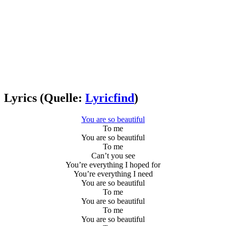
Lyrics (Quelle:
Lyricfind
)
You are so beautiful
To me
You are so beautiful
To me
Can’t you see
You’re everything I hoped for
You’re everything I need
You are so beautiful
To me
You are so beautiful
To me
You are so beautiful