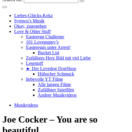
Liebes-Glücks-Kekz
Symwu’s Musik
Okay, zugegeben
Love & Other Stuff
Easteregg Challenge
101 Lovepuppy’s
Eastereggs unter Arrest!
Bucket List
Zufälliges Herz Bild mit viel Liebe
Lesestoff
► Der Lovedog DogShop
Hübscher Schmuck
liebevolle YT Filme
Alle langen Filme
Zufälliger Spielfilm
Andere Musikvideos
Musikvideos
Joe Cocker – You are so
beautiful