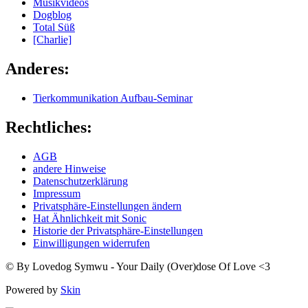
Musikvideos
Dogblog
Total Süß
[Charlie]
Anderes:
Tierkommunikation Aufbau-Seminar
Rechtliches:
AGB
andere Hinweise
Datenschutzerklärung
Impressum
Privatsphäre-Einstellungen ändern
Hat Ähnlichkeit mit Sonic
Historie der Privatsphäre-Einstellungen
Einwilligungen widerrufen
© By Lovedog Symwu - Your Daily (Over)dose Of Love <3
Powered by
Skin