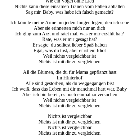
Wie ein Vogel ohne Lied
Nichts kann diese einsamen Tränen vom Fallen abhalten
Sag mir, Baby, was habe ich falsch gemacht?
Ich könnte meine Arme um jeden Jungen legen, den ich sehe
Aber sie erinnerten mich nur an dich
Ich ging zum Arzt und ratet mal, was er mir erzählt hat?
Rate, was er mir gesagt hat?
Er sagte, du solltest lieber Spaß haben
Egal, was du tust, aber er ist ein Idiot
Weil nichts vergleichbar ist
Nichts ist mit dir zu vergleichen
All die Blumen, die du für Mama gepflanzt hast
Im Hinterhof
Alle sind gestorben, als du weggegangen bist
Ich weiß, dass das Leben mit dir manchmal hart war, Baby
Aber ich bin bereit, es noch einmal zu versuchen
Weil nichts vergleichbar ist
Nichts ist mit dir zu vergleichen
Nichts ist vergleichbar
Nichts ist mit dir zu vergleichen
Nichts ist vergleichbar
Nichts ist mit dir zu vergleichen