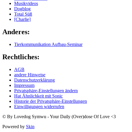
Musikvideos
Dogblog
Total Süß
[Charlie]
Anderes:
Tierkommunikation Aufbau-Seminar
Rechtliches:
AGB
andere Hinweise
Datenschutzerklärung
Impressum
Privatsphäre-Einstellungen ändern
Hat Ähnlichkeit mit Sonic
Historie der Privatsphäre-Einstellungen
Einwilligungen widerrufen
© By Lovedog Symwu - Your Daily (Over)dose Of Love <3
Powered by
Skin