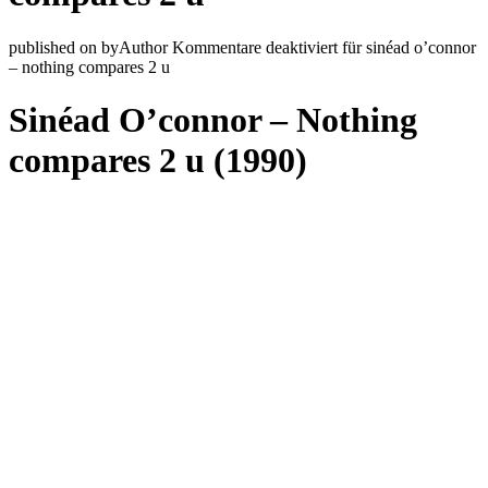
published on
by
Author
Kommentare deaktiviert
für sinéad o’connor
– nothing compares 2 u
Sinéad O’connor – Nothing
compares 2 u (1990)