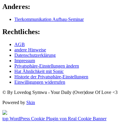
Anderes:
Tierkommunikation Aufbau-Seminar
Rechtliches:
AGB
andere Hinweise
Datenschutzerklärung
Impressum
Privatsphäre-Einstellungen ändern
Hat Ähnlichkeit mit Sonic
Historie der Privatsphäre-Einstellungen
Einwilligungen widerrufen
© By Lovedog Symwu - Your Daily (Over)dose Of Love <3
Powered by
Skin
top
WordPress Cookie Plugin von Real Cookie Banner