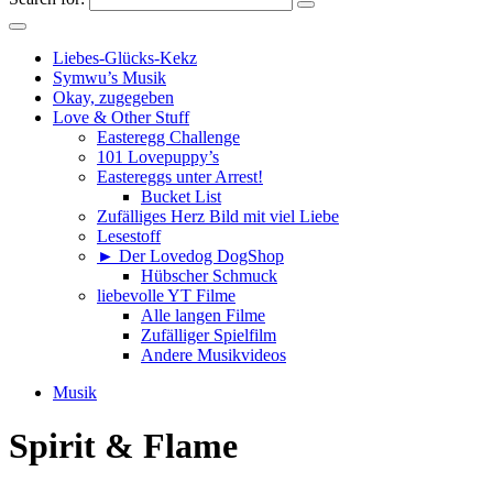
Liebes-Glücks-Kekz
Symwu’s Musik
Okay, zugegeben
Love & Other Stuff
Easteregg Challenge
101 Lovepuppy’s
Eastereggs unter Arrest!
Bucket List
Zufälliges Herz Bild mit viel Liebe
Lesestoff
► Der Lovedog DogShop
Hübscher Schmuck
liebevolle YT Filme
Alle langen Filme
Zufälliger Spielfilm
Andere Musikvideos
Musik
Spirit & Flame