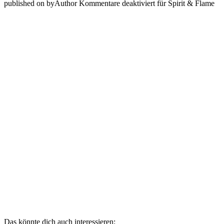
published on
by
Author
Kommentare deaktiviert
für Spirit & Flame
Das könnte dich auch interessieren: