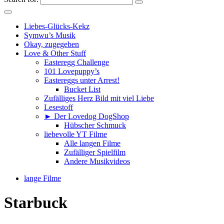
Liebes-Glücks-Kekz
Symwu’s Musik
Okay, zugegeben
Love & Other Stuff
Easteregg Challenge
101 Lovepuppy’s
Eastereggs unter Arrest!
Bucket List
Zufälliges Herz Bild mit viel Liebe
Lesestoff
► Der Lovedog DogShop
Hübscher Schmuck
liebevolle YT Filme
Alle langen Filme
Zufälliger Spielfilm
Andere Musikvideos
lange Filme
Starbuck