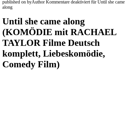
published on
by
Author
Kommentare deaktiviert
für Until she came
along
Until she came along
(KOMÖDIE mit RACHAEL
TAYLOR Filme Deutsch
komplett, Liebeskomödie,
Comedy Film)