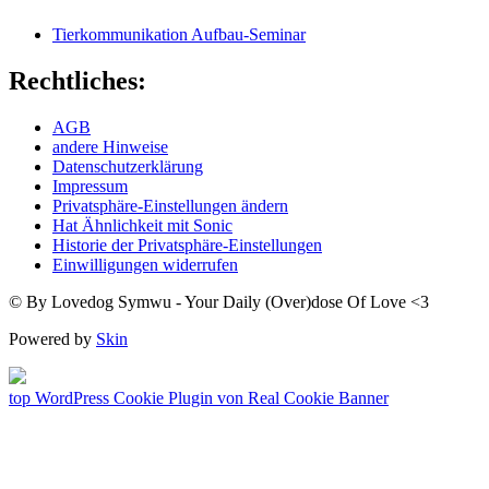
Tierkommunikation Aufbau-Seminar
Rechtliches:
AGB
andere Hinweise
Datenschutzerklärung
Impressum
Privatsphäre-Einstellungen ändern
Hat Ähnlichkeit mit Sonic
Historie der Privatsphäre-Einstellungen
Einwilligungen widerrufen
© By Lovedog Symwu - Your Daily (Over)dose Of Love <3
Powered by
Skin
top
WordPress Cookie Plugin von Real Cookie Banner