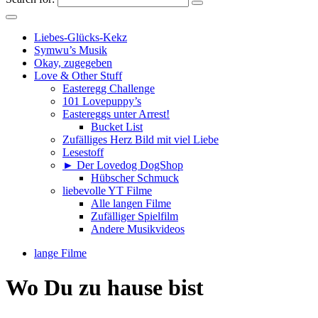
Liebes-Glücks-Kekz
Symwu’s Musik
Okay, zugegeben
Love & Other Stuff
Easteregg Challenge
101 Lovepuppy’s
Eastereggs unter Arrest!
Bucket List
Zufälliges Herz Bild mit viel Liebe
Lesestoff
► Der Lovedog DogShop
Hübscher Schmuck
liebevolle YT Filme
Alle langen Filme
Zufälliger Spielfilm
Andere Musikvideos
lange Filme
Wo Du zu hause bist