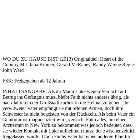
WO DU ZU HAUSE BIST (2013) Originaltitel: Heart of the
Country Mit: Jana Kramer, Gerald McRaney, Randy Wayne Regie:
John Ward
FSK: Freigegeben ab 12 Jahren
INHALTSANGABE: Als ihr Mann Luke wegen Verdacht auf
Betrug ins Gefängnis muss, bleibt Faith nichts anderes übrig, als
nach Jahren in der Großstadt zurück in die Heimat zu gehen. Ihr
verwitweter Vater empfängt sie mit offenen Armen, doch ihre
Schwester ist nicht begeistert von der Rückkehr. Als beim Vater ein
Gehirntumor diagnostiziert wird, versucht Faith alles, um einen
Arzttermin in New York zu bekommen was jedoch bedeutet, dass
sie wieder Kontakt mit Luke aufnehmen muss, der zwischenzeitlich
freigelassen wurde. Doch Faiths Vater hat einen anderen Plan für