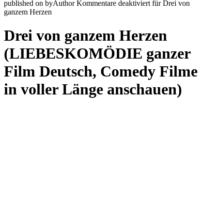
published on
by
Author
Kommentare deaktiviert
für Drei von
ganzem Herzen
Drei von ganzem Herzen
(LIEBESKOMÖDIE ganzer
Film Deutsch, Comedy Filme
in voller Länge anschauen)