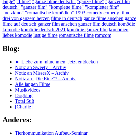
länge"
"filme"
"ganze filme deutsch"
"ganze filme"
"ganzer film
deutsch"
"ganzer film"
"komplette filme"
"kompletter film"
"netzkino"
"romantische komödien"
1993
comedy
comedy filme
drei von ganzem herzen
filme in deutsch
ganze filme ansehen
ganze
filme auf deutsch
ganzer film ansehen
ganzer film deutsch komödie
komödie
komödie deutsch 2021
komödie ganzer film
komödien
liebes komodie
lustige filme
romantische filme
romcom
Blog:
► Liebe zum mitnehmen: Jetzt entdecken
Notiz an Sweety – Archiv
Notiz an MissesX – Archiv
Notiz an „Die Eine“? – Archiv
Alle langen Filme
Musikvideos
Dogblog
Total Süß
[Charlie]
Anderes:
Tierkommunikation Aufbau-Seminar