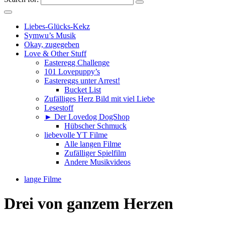
Liebes-Glücks-Kekz
Symwu’s Musik
Okay, zugegeben
Love & Other Stuff
Easteregg Challenge
101 Lovepuppy’s
Eastereggs unter Arrest!
Bucket List
Zufälliges Herz Bild mit viel Liebe
Lesestoff
► Der Lovedog DogShop
Hübscher Schmuck
liebevolle YT Filme
Alle langen Filme
Zufälliger Spielfilm
Andere Musikvideos
lange Filme
Drei von ganzem Herzen