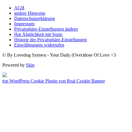
AGB
andere Hinweise
Datenschutzerklärung
Impressum
Privatsphäre-Einstellungen ändern
Hat Ähnlichkeit mit Sonic
Historie der Privatsphäre-Einstellungen
Einwilligungen widerrufen
© By Lovedog Symwu - Your Daily (Over)dose Of Love <3
Powered by
Skin
top
WordPress Cookie Plugin von Real Cookie Banner