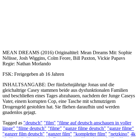
MEAN DREAMS (2016) Originaltitel: Mean Dreams Mit: Sophie
Nélisse, Josh Wiggins, Colm Feore, Bill Paxton, Vickie Papavs
Regie: Nathan Morlando
FSK: Freigegeben ab 16 Jahren
INHALTSANGABE: Der fünfzehnjährige Jonas und die
gleichaltrige Casey stammen beide aus dysfunktionalen Familien
und beschließen eines Tages abzuhauen, nachdem der Junge Caseys
Vater, einem korrupten Cop, eine Tasche mit schmutzigem
Drogengeld gestohlen hat. Sie fliehen daraufhin und werden
gnadenlos gejagt.
Tagged as
"deutsch"
"film"
"filme auf deutsch anschauen in voller
länge"
"filme deutsch"
"filme"
"ganze filme deutsch"
"ganze filme"
"ganzer film deutsch"
"ganzer film"
"kompletter film"
"netzkino"
4k