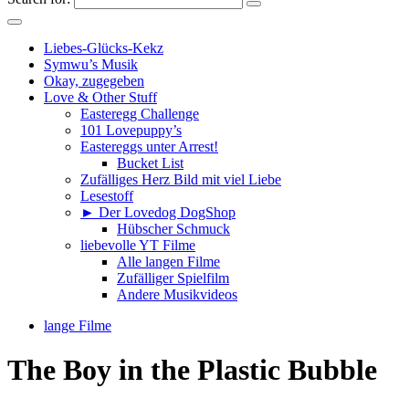
Liebes-Glücks-Kekz
Symwu’s Musik
Okay, zugegeben
Love & Other Stuff
Easteregg Challenge
101 Lovepuppy’s
Eastereggs unter Arrest!
Bucket List
Zufälliges Herz Bild mit viel Liebe
Lesestoff
► Der Lovedog DogShop
Hübscher Schmuck
liebevolle YT Filme
Alle langen Filme
Zufälliger Spielfilm
Andere Musikvideos
lange Filme
The Boy in the Plastic Bubble