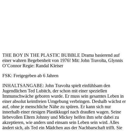
THE BOY IN THE PLASTIC BUBBLE Drama basierend auf
einer wahren Begebenheit von 1976! Mit: John Travolta, Glynnis
O’Connor Regie: Randal Kleiser
FSK: Freigegeben ab 6 Jahren
INHALTSANGABE: John Travolta spielt einfühlsam den
Jugendlichen Ted Lubitch, der schon mit einer speziellen
Immunschwäche geboren wurde. Er muss sein gesamtes Leben in
einer absolut keimfreien Umgebung verbringen. Deshalb wächst er
auf, ohne je menschliche Nähe zu spüren. Er kann sich nur
innerhalb einer riesigen Plastikkugel nach draußen wagen. Seine
liebevollen Eltern Johnny und Mickey helfen ihm sehr dabei zu
akzeptieren, wie anders und einsam sein Leben sein wird. Alles
ändert sich, als Ted ein Mädchen aus der Nachbarschaft trifft. Sie