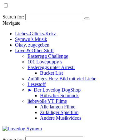
Search for:
Navigate
Liebes-Glücks-Kekz
Symwu’s Musik
Okay, zugegeben
Love & Other Stuff
Easteregg Challenge
101 Lovepuppy’s
Eastereggs unter Arrest!
Bucket List
Zufälliges Herz Bild mit viel Liebe
Lesestoff
► Der Lovedog DogShop
Hübscher Schmuck
liebevolle YT Filme
Alle langen Filme
Zufälliger Spielfilm
Andere Musikvideos
Search for: